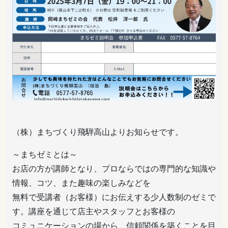
（株）まちづくり飛騨高山よりお知らせです。
～まちゼミとは～
お店の方が講師となり、プロならではの専門的な知識や
情報、コツ、また趣味の楽しみなどを
無料で受講者（お客様）にお伝えする少人数制のゼミで
す。講座を通じて店主やスタッフとお客様の
コミュニケーションの場から、信頼関係を築くことを目