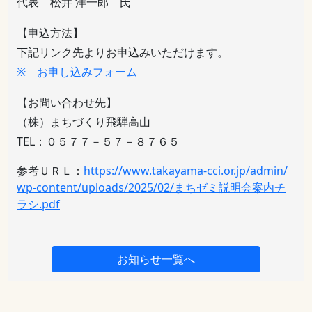
代表 松井 洋一郎 氏
【申込方法】
下記リンク先よりお申込みいただけます。
※ お申し込みフォーム
【お問い合わせ先】
（株）まちづくり飛騨高山
TEL：０５７７－５７－８７６５
参考ＵＲＬ：
https://www.takayama-cci.or.jp/admin/
wp-content/uploads/2025/02/まちゼミ説明会案内チ
ラシ.pdf
お知らせ一覧へ