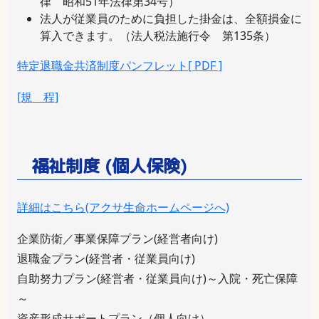
律 昭和51年法律第34号）
法人が従業員のために負担した掛金は、全額損金に
算入できます。（法人税法施行令 第135条）
特定退職金共済制度パンフレット[ PDF ]
[規 程]
福祉制度 (個人保険)
詳細はこちら(アクサ生命ホームページへ)
企業防衛／事業保障プラン(経営者向け)
退職金プラン(経営者・従業員向け)
自助努力プラン(経営者・従業員向け)～入院・死亡保障
～
資産形成サポートプラン（個人向け）