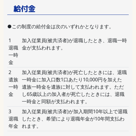
給付金
●この制度の給付金は次のいずれかとなります。
1
加入従業員(被共済者)が退職したとき、退職一時
退職
金が支払われます。
一時
金
2
加入従業員(被共済者)が死亡したときには、退職
遺族
一時金に加入口数1口あたり10,000円を加えた
一時
遺族一時金を遺族に対して支払われます。ただ
金
し65歳以上の加入者が死亡したときには、退職
一時金と同額が支払われます。
3
加入従業員(被共済者)が加入期間10年以上で退職
退職
したとき、希望により退職年金が10年間支払わ
年金
れます。