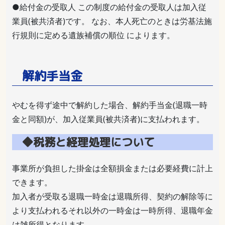
●給付金の受取人 この制度の給付金の受取人は加入従
業員(被共済者)です。 なお、本人死亡のときは労基法施
行規則に定める遺族補償の順位 によります。
解約手当金
やむを得ず途中で解約した場合、解約手当金(退職一時
金と同額)が、加入従業員(被共済者)に支払われます。
◆税務と経理処理について
事業所が負担した掛金は全額損金または必要経費に計上
できます。
加入者が受取る退職一時金は退職所得、契約の解除等に
より支払われるそれ以外の一時金は一時所得、退職年金
は雑所得となります。