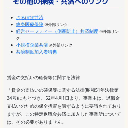
その他の保険・共済へのリンク
さるぼぼ共済
終身医療保険
※外部リンク
経営セーフティー（倒産防止）共済制度
※外部リン
ク
小規模企業共済
※外部リンク
共済制度加入者特典
賃金の支払いの確保等に関する法律
「賃金の支払いの確保等に関する法律(昭和51年法律第
34号)にもとづき、52年4月1日より、事業主は、退職金
支払いのための保全措置を講ずるように要請されており
ますが、この特定退職金共済に加入した事業所について
は、その必要がありません。