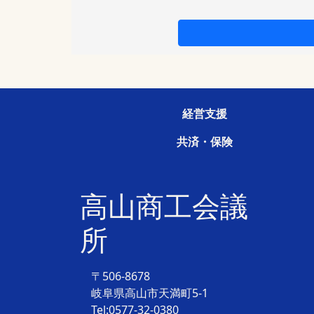
経営支援
共済・保険
高山商工会議
所
〒506-8678
岐阜県高山市天満町5-1
Tel:0577-32-0380