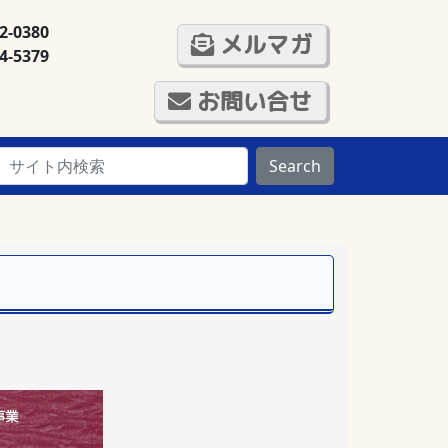
32-0380
メルマガ
34-5379
お問い合せ
Search