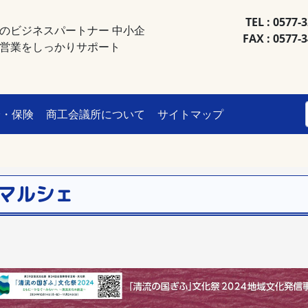
TEL : 0577-
のビジネスパートナー 中小企
FAX : 0577-
営業をしっかりサポート
済・保険
商工会議所について
サイトマップ
マルシェ