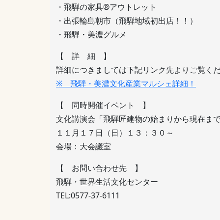
・飛騨の家具®アウトレット
・出張輪島朝市（飛騨地域初出店！！）
・飛騨・美濃グルメ
【 詳 細 】
詳細につきましては下記リンク先よりご覧く
※ 飛騨・美濃文化産業マルシェ詳細！
【 同時開催イベント 】
文化講演会「飛騨匠建物の始まりから現在ま
１１月１７日（日）１３：３０～
会場：大会議室
【 お問い合わせ先 】
飛騨・世界生活文化センター
TEL:0577-37-6111