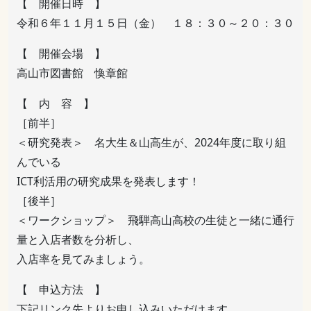
【 開催日時 】
令和６年１１月１５日（金） １８：３０～２０：３０
【 開催会場 】
高山市図書館 愌章館
【 内 容 】
［前半］
＜研究発表＞ 名大生＆山高生が、2024年度に取り組
んでいる
ICT利活用の研究成果を発表します！
［後半］
＜ワークショップ＞ 飛騨高山高校の生徒と一緒に通行
量と入店者数を分析し、
入店率を見てみましょう。
【 申込方法 】
下記リンク先よりお申し込みいただけます。