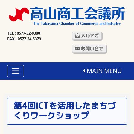
TEL : 0577-32-0380
メルマガ
FAX : 0577-34-5379
お問い合せ
MAIN MENU
第4回ICTを活用したまちづ
くりワークショップ