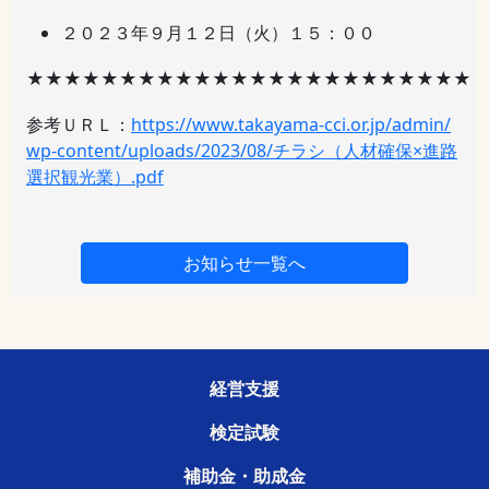
２０２３年９月１２日（火）１５：００
★★★★★★★★★★★★★★★★★★★★★★★★
参考ＵＲＬ：
https://www.takayama-cci.or.jp/admin/
wp-content/uploads/2023/08/チラシ（人材確保×進路
選択観光業）.pdf
お知らせ一覧へ
経営支援
検定試験
補助金・助成金