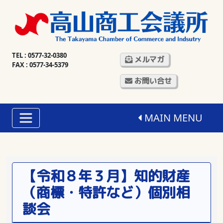
TEL : 0577-32-0380
メルマガ
FAX : 0577-34-5379
お問い合せ
MAIN MENU
【令和８年３月】知的財産
（商標・特許など）個別相
談会