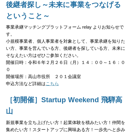
後継者探し～未来に事業をつなげる
ということ～
事業承継マッチングプラットフォーム relay
よりお知らせで
す。
小規模事業者、個人事業者を対象として、事業承継を知りた
い方、事業を営んでいる方、後継者を探している方、未来に
そなえたい方はぜひご参加ください。
開催日時：令和６年２月２６日（月）１４：００～１６：０
０
開催場所：高山市役所 ２０１会議室
申込方法など詳細は
こちら
［初開催］Startup Weekend 飛騨高
山
新規事業を立ち上げたい方！起業体験を積みたい方！仲間を
集めたい方！スタートアップに興味ある方！一歩先へと歩み