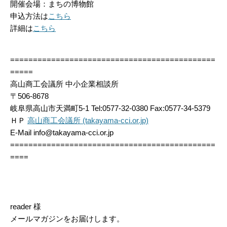
開催会場：まちの博物館
申込方法は
こちら
詳細は
こちら
=============================================
=====
高山商工会議所 中小企業相談所
〒506-8678
岐阜県高山市天満町5-1 Tel:0577-32-0380 Fax:0577-34-5379
ＨＰ
高山商工会議所 (takayama-cci.or.jp)
E-Mail info@takayama-cci.or.jp
=============================================
====
reader 様
メールマガジンをお届けします。