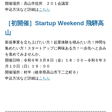
開催場所：高山市役所 ２０１会議室
申込方法など詳細は
こちら
［初開催］Startup Weekend 飛騨高
山
新規事業を立ち上げたい方！起業体験を積みたい方！仲間を
集めたい方！スタートアップに興味ある方！一歩先へと歩み
を進めてみませんか。
開催日時：令和６年３月８日（金）１８：００～令和６年３
月１０日（日）１９：００
開催場所：村半（岐阜県高山市下二之町６）
申込方法など詳細は
こちら
=============================================