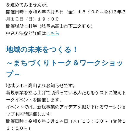
を進めてみませんか。
開催日時：令和６年３月８日（金）１８：００～令和６年３
月１０日（日）１９：００
開催場所：村半（岐阜県高山市下二之町６）
申込方法など詳細は
こちら
地域の未来をつくる！
～まちづくりトーク＆ワークショッ
プ～
地域ラボ・高山よりお知らせです。
新規事業を立ち上げて頑張っている人たちをゲストに迎えト
ークイベントを開催します。
イベントでは、新規事業のアイデアを掘り下げるワークショ
ップも同時開催します。
開催日時：令和６年３月１４日（木）１３：３０～（受付１
３：００～）